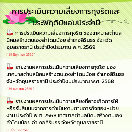
การ
การประเมินความเสี่ยงการทุจริตและ
บริหาร
งาน
ประพฤติมิชอบประจำปี
การประเมินความเสี่ยงการทุจริต ของเทศบาลตำบล
การ
ส่ง
นิคมสร้างตนเองลำโดมน้อย อำเภอสิรินธร จังหวัด
เสริม
อุบลราชธานี ประจำปีงประมาณ พ.ศ. 2569
ความ
โปร่งใส
[ 18 มิถุนายน 2569 ]
รายงานผลการประเมินความเสี่ยงการทุจริต ของ
การ
เทศบาลตำบลนิคมสร้างตนเองลำโดมน้อย อำเภอสิรินธร
จัด
ซื้อ
จังหวัดอุบลราชธานี ประจำปีงบประมาณ พ.ศ. 2568
จัด
[ 30 เมษายน 2569 ]
จ้าง
รายงานผลการประเมินความเสี่ยงที่อาจเกิดการให้
การ
หรือรับสินบนจากการดำเนินงานตามภารกิจของหน่วย
เงิน
งาน ประจําปี พ.ศ. 2568 เทศบาลตำบลนิคมสร้างตนเอง
การ
ลำโดมน้อย อำเภอสิรินธร จังหวัดอุบลราชธานี
คลัง
[ 6 มีนาคม 2568 ]