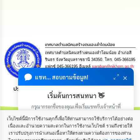
นโยบาย
No
Gift
Policy
การ
ดำเนิน
เทศบาลตำบลนิคมสร้างตนเองลำโดมน้อย
การ
เทศบาลตำบลนิคมสร้างตนเองลำโดมน้อย อำเภอสิ
เพื่อ
รินธร จังหวัดอุบลราชธานี 34350. โทร. 045-366195
ป้องกัน
การ
แฟกซ์ 045-366195 อีเมลล์
saraban@nikhom.go.th
ทุจริต
×
แชท... สอบถามข้อมูล!
ประชาชน มีภูมิคุ้มกัน พึ่งพาตนเอง พอเพียง เป็นสุข
มาตรการ
ส่ง
เริ่มต้นการสนทนา 👋
เสริม
คุณธรรม
กรุณากรอกชื่อของคุณเพื่อเริ่มแชทกับเจ้าหน้าที่
และ
(เฉพาะในวันเวลาราชการ)
ความ
เว็บไซต์นี้มีการใช้งานคุกกี้เพื่อให้ท่านสามารถใช้บริการได้อย่างต่อ
โปร่งใส
เนื่องและอำนวยความสะดวกในการใช้งานเว็บไซต์ รวมถึงช่วยให้
เราปรับปรุงการนำเสนอเนื้อหาให้ตรงตามความต้องการของท่าน
เกี่ยวกับเรา
ติดต่อเรา
ร้อง