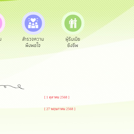
ความ
ผู้รับเบีย
ประเมินภาษี
ทะเบียน
อใจ
ยังชีพ
ท้องถิ่น
พาณิชย์
[ 1 ตุลาคม 2568 ]
[ 27 พฤษภาคม 2568 ]