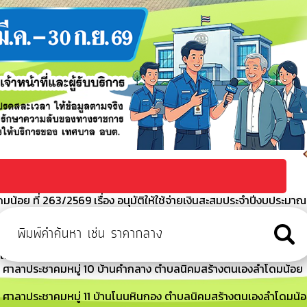
้อย ที่ 263/2569 เรื่อง อนุมัติให้ใช้จ่ายเงินสะสมประจำปีงบประมาณ
 ศาลาประชาคมหมู่ 12 บ้านโนนสูง ตำบลนิคมสร้างตนเองลำโดมน้อย
ีไม่ได้ชำระภาษีที่ดินและสิ่งปลูกสร้างภายในเวลาที่กำหนด
ณ ศาลาประชาคมหมู่ 10 บ้านคำกลาง ตำบลนิคมสร้างตนเองลำโดมน้อย
ณ ศาลาประชาคมหมู่ 11 บ้านโนนหินกอง ตำบลนิคมสร้างตนเองลำโดมน้