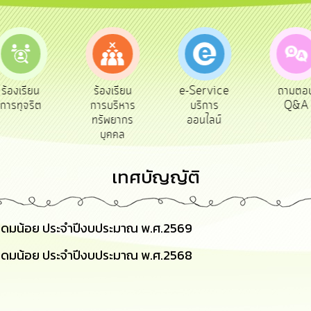
e-Service
ร้องเรียน
ถามตอบ
สำรวจ
บริการ
การบริหาร
Q&A
พึงพ
ออนไลน์
ทรัพยากร
บุคคล
เทศบัญญัติ
โดมน้อย ประจำปีงบประมาณ พ.ศ.2569
โดมน้อย ประจำปีงบประมาณ พ.ศ.2568