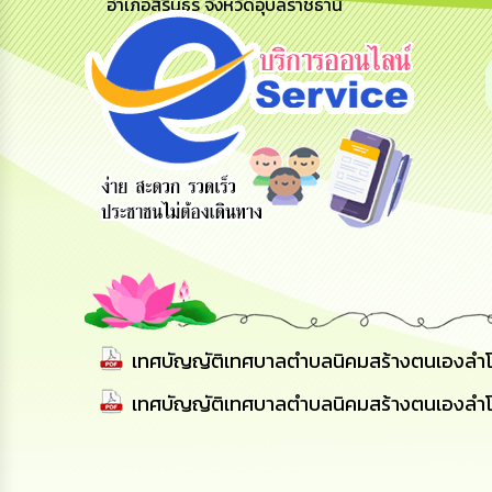
อำเภอสิรินธร จังหวัดอุบลราชธานี
รับฟังความ
ร้องเรียน
ร้องเรียน
คิดเห็น
ร้องทุกข์
การทุจริต
ประชาชน
เทศบัญญัติเทศบาลตำบลนิคมสร้างตนเองลำ
เทศบัญญัติเทศบาลตำบลนิคมสร้างตนเองลำ