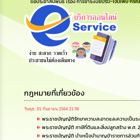
ขอประชาสัมพันธ์ เรื่อง การชำระเบี้ยปรับ-เงินเพิ่ม กรณ
ข้อมูลการ
สายด่วนผู้
รับฟังความ
ติดต่อ
บริหาร
คิดเห็น
ประชาชน
กฎหมายที่เกี่ยวข้อง
วันพุธ, 01 กันยายน 2564 21:06
พระราชบัญญัติรักษาความสะอาดและความเป็นระเบ
พระราชบัญญัติ ภาษีที่ดินและสิ่งปลูกสร้าง พ.ศ.
พระราชบัญญัติ บำเหน็จบำนาญข้าราชการส่วนท้องถ