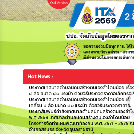
Hot News :
ประกาศเทศบาลตำบลนิคมสร้างตนเองลำโดมน้อย เรื่อง 
๔ ล้อ ขนาด ๔๐ แรงม้า ด้วยวิธีประกวดราคาอิเล็กทรอน
ประกาศเทศบาลตำบลนิคมสร้างตนเองลำโดมน้อย เรื่อง
เคลื่อน ๔ ล้อ ขนาด ๔๐ แรงม้า ด้วยวิธีประกวดราคาอิเ
ประชาสัมพันธ์คำสั่งเทศบาลตำบลนิคมสร้างตนเองลำโดมน
พ.ศ.2569 เทศบาลตำบลนิคมสร้างตนเองลำโดมน้อย
โครงการจัดทำแผนพัฒนาท้องถิ่น พ.ศ. 2571 - 2575 ณ
อำเภอสิรินธร จังหวัดอุบลราชธานี