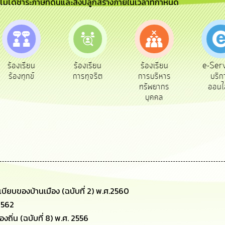
ีไม่ได้ชำระภาษีที่ดินและสิ่งปลูกสร้างภายในเวลาที่กำหนด
e-Ser
ร้องเรียน
ร้องเรียน
ร้องเรียน
บริก
ร้องทุกข์
การทุจริต
การบริหาร
ออนไ
ทรัพยากร
บุคคล
ียบของบ้านเมือง (ฉบับที่ 2) พ.ศ.2560
 2562
ิ่น (ฉบับที่ 8) พ.ศ. 2556