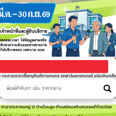
ประกวดราคาซื้อครุภัณฑ์การเกษตร รถฟาร์มแทรกเตอร์ ชนิดขับเคลื่
ิกส์ (e-bidding)
 ประกวศราคากลางซื้อครุภัณฑ์การเกษตร รถฟาร์มแทรกเตอร์ ชนิดขับ
ล็กทรอนิกส์ (e-bidding)
้อย ที่ 263/2569 เรื่อง อนุมัติให้ใช้จ่ายเงินสะสมประจำปีงบประมาณ
 ศาลาประชาคมหมู่ 12 บ้านโนนสูง ตำบลนิคมสร้างตนเองลำโดมน้อย