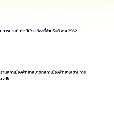
ในการประเมินภาษีบำรุงท้องที่สำหรับปี พ.ศ.2562
ะธานสภาเมืองพัทยาสมาชิกสภาเมืองพัทยาเลขานุการ
.2548