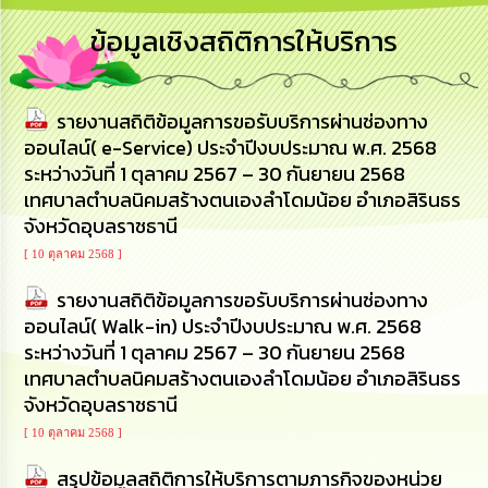
การ
ข้อมูลเชิงสถิติการให้บริการ
บริหาร
งาน
รายงานสถิติข้อมูลการขอรับบริการผ่านช่องทาง
การ
ส่ง
ออนไลน์( e-Service) ประจำปีงบประมาณ พ.ศ. 2568
เสริม
ระหว่างวันที่ 1 ตุลาคม 2567 – 30 กันยายน 2568
ความ
เทศบาลตำบลนิคมสร้างตนเองลำโดมน้อย อำเภอสิรินธร
โปร่งใส
จังหวัดอุบลราชธานี
การ
[ 10 ตุลาคม 2568 ]
จัด
ซื้อ
รายงานสถิติข้อมูลการขอรับบริการผ่านช่องทาง
จัด
ออนไลน์( Walk-in) ประจำปีงบประมาณ พ.ศ. 2568
จ้าง
ระหว่างวันที่ 1 ตุลาคม 2567 – 30 กันยายน 2568
เทศบาลตำบลนิคมสร้างตนเองลำโดมน้อย อำเภอสิรินธร
การ
จังหวัดอุบลราชธานี
เงิน
การ
[ 10 ตุลาคม 2568 ]
คลัง
สรุปข้อมูลสถิติการให้บริการตามภารกิจของหน่วย