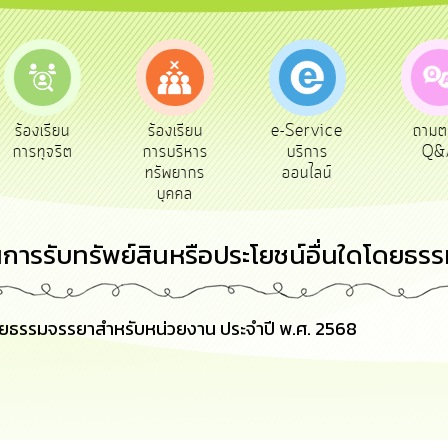
e-Service
ร้องเรียน
ถามตอบ
สำรวจ
บริการ
การบริหาร
Q&A
พึงพ
ออนไลน์
ทรัพยากร
บุคคล
การรับทรัพย์สินหรือประโยชน์อื่นใดโดยธร
โดยธรรมจรรยาสำหรับหน่วยงาน ประจำปี พ.ศ. 2568