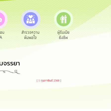
ความ
ผู้รับเบีย
ประเมินภาษี
ทะเบียน
อใจ
ยังชีพ
ท้องถิ่น
พาณิชย์
รมจรรยา
[ 1 กุมภาพันธ์ 2568 ]