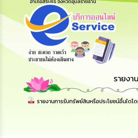
อำเภอสิรินธร จังหวัดอุบลราชธานี
รับฟังความ
ร้องเรียน
ร้องเรียน
คิดเห็น
ร้องทุกข์
การทุจริต
ประชาชน
รายงาน
รายงานการรับทรัพย์สินหรือประโยชน์อื่นใด