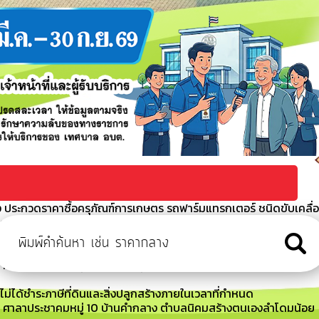
ประกวดราคาซื้อครุภัณฑ์การเกษตร รถฟาร์มแทรกเตอร์ ชนิดขับเคลื่
ิกส์ (e-bidding)
้อย ที่ 263/2569 เรื่อง อนุมัติให้ใช้จ่ายเงินสะสมประจำปีงบประมาณ
 ศาลาประชาคมหมู่ 12 บ้านโนนสูง ตำบลนิคมสร้างตนเองลำโดมน้อย
ีไม่ได้ชำระภาษีที่ดินและสิ่งปลูกสร้างภายในเวลาที่กำหนด
ณ ศาลาประชาคมหมู่ 10 บ้านคำกลาง ตำบลนิคมสร้างตนเองลำโดมน้อย