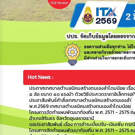
Hot News :
ประกาศเทศบาลตำบลนิคมสร้างตนเองลำโดมน้อย เรื่อง 
๔ ล้อ ขนาด ๔๐ แรงม้า ด้วยวิธีประกวดราคาอิเล็กทรอน
ประชาสัมพันธ์คำสั่งเทศบาลตำบลนิคมสร้างตนเองลำโดมน
พ.ศ.2569 เทศบาลตำบลนิคมสร้างตนเองลำโดมน้อย
โครงการจัดทำแผนพัฒนาท้องถิ่น พ.ศ. 2571 - 2575 ณ
อำเภอสิรินธร จังหวัดอุบลราชธานี
ขอประชาสัมพันธ์ เรื่อง การชำระเบี้ยปรับ-เงินเพิ่ม กรณ
โครงการจัดทำแผนพัฒนาท้องถิ่น พ.ศ. 2571 - 2575 