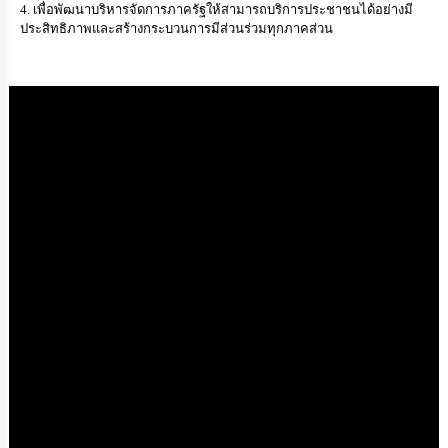
เพื่อพัฒนาบริหารจัดการภาครัฐให้สามารถบริการประชาชนได้อย่างมี
เรียน
ร้อง
ประสิทธิภาพและสร้างกระบวนการมีส่วนร่วมทุกภาคส่วน
ทุกข์
e-
Media
Service
กิจการ
สภา
กิจการ
สภา
ท้อง
ถิ่น
ของ
เรา
การ
จัดการ