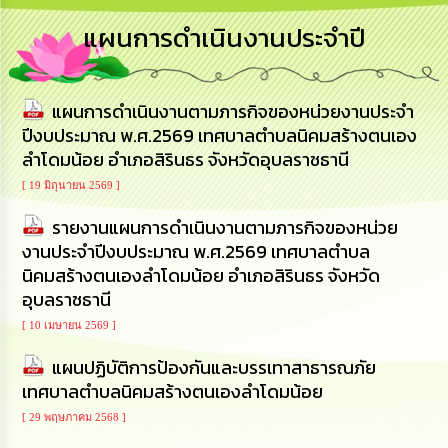
การ
แผนการดำเนินงานประจำปี
บริหาร
งาน
แผนการดำเนินงานตามภารกิจของหน่วยงานประจำ
การ
ส่ง
ปีงบประมาณ พ.ศ.2569 เทศบาลตำบลนิคมสร้างตนเอง
เสริม
ลำโดมน้อย อำเภอสิรินธร จังหวัดอุบลราชธานี
ความ
โปร่งใส
[ 19 มิถุนายน 2569 ]
รายงานแผนการดำเนินงานตามภารกิจของหน่วย
การ
งานประจำปีงบประมาณ พ.ศ.2569 เทศบาลตำบล
จัด
ซื้อ
นิคมสร้างตนเองลำโดมน้อย อำเภอสิรินธร จังหวัด
จัด
อุบลราชธานี
จ้าง
[ 10 เมษายน 2569 ]
การ
แผนปฏิบัติการป้องกันและบรรเทาสาธารณภัย
เงิน
เทศบาลตำบลนิคมสร้างตนเองลำโดมน้อย
การ
คลัง
[ 29 พฤษภาคม 2568 ]