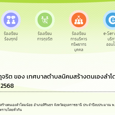
e-Service
ร้องเรียน
ร้องเรียน
ถ
บริการ
การทุจริต
การบริหาร
ออนไลน์
ทรัพยากร
บุคคล
ุจริต ของ เทศบาลตำบลนิคมสร้างตนเองลำโดม
 2568
สร้างตนเองลำโดมน้อย อำเภอสิรินธร จังหวัดอุบลราชธานี ประจำปีงบประมาณ พ
อทราบโดยทั่วกัน