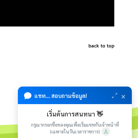
back to top
×
แชท... สอบถามข้อมูล!
เริ่มต้นการสนทนา 👋
กรุณากรอกชื่อของคุณเพื่อเริ่มแชทกับเจ้าหน้าที่
(เฉพาะในวันเวลาราชการ)