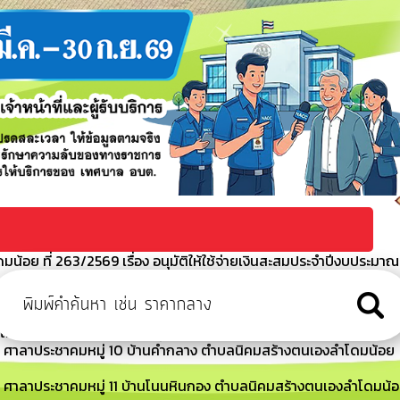
้อย ที่ 263/2569 เรื่อง อนุมัติให้ใช้จ่ายเงินสะสมประจำปีงบประมาณ
 ศาลาประชาคมหมู่ 12 บ้านโนนสูง ตำบลนิคมสร้างตนเองลำโดมน้อย
ีไม่ได้ชำระภาษีที่ดินและสิ่งปลูกสร้างภายในเวลาที่กำหนด
ณ ศาลาประชาคมหมู่ 10 บ้านคำกลาง ตำบลนิคมสร้างตนเองลำโดมน้อย
ณ ศาลาประชาคมหมู่ 11 บ้านโนนหินกอง ตำบลนิคมสร้างตนเองลำโดมน้