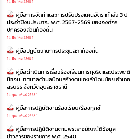
[ 1 มีนาคม 2568 ]
เรียน
ร้อง
คู่มือการจัดทำและการปรับปรุงแผนอัตรากำลัง 3 ปี
ทุกข์
ประจำปีงบประมาณ พ.ศ. 2567-2569 ขององค์กร
ปกครองส่วนท้องถิ่น
e-
Service
[ 1 มีนาคม 2568 ]
คู่มือปฏิบัติงานการประชุมสภาท้องถิ่น
กิจการ
สภา
[ 1 มีนาคม 2568 ]
คู่มือดำเนินการเรื่องร้องเรียนการทุจริตและประพฤติ
กิจการ
มิชอบ เทศบาลตำบลนิคมสร้างตนเองลำโดมน้อย อำเภอ
สภา
สิรินธร จังหวัดอุบลราชธานี
[ 1 กุมภาพันธ์ 2568 ]
ท้อง
ถิ่น
คู่มือการปฏิบัติงานร้องเรียน/ร้องทุกข์
ของ
เรา
[ 1 กุมภาพันธ์ 2568 ]
คู่มือการปฏิบ้ติงานตามพระราชบัญญัติข้อมูล
การ
จัดการ
ข่าวสารของราชการ พ.ศ. 2540