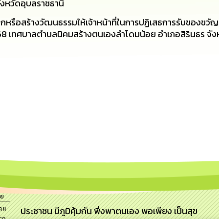
งหวัดอุบลราชธานี
กหรือสร้างวัฒนธรรมให้เจ้าหน้าที่ในการปฏิเสธการรับของขวัญ
 2568 เทศบาลตำบลนิคมสร้างตนเองลำโดมน้อย อำเภอสิรินธร จัง
อย
ประชาชน มีภูมิคุ้มกัน พึ่งพาตนเอง พอเพียง เป็นสุข
อย