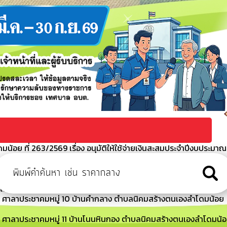
้อย ที่ 263/2569 เรื่อง อนุมัติให้ใช้จ่ายเงินสะสมประจำปีงบประมาณ
 ศาลาประชาคมหมู่ 12 บ้านโนนสูง ตำบลนิคมสร้างตนเองลำโดมน้อย
ีไม่ได้ชำระภาษีที่ดินและสิ่งปลูกสร้างภายในเวลาที่กำหนด
ณ ศาลาประชาคมหมู่ 10 บ้านคำกลาง ตำบลนิคมสร้างตนเองลำโดมน้อย
ณ ศาลาประชาคมหมู่ 11 บ้านโนนหินกอง ตำบลนิคมสร้างตนเองลำโดมน้