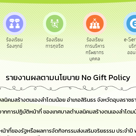
e-Ser
ร้องเรียน
ร้องเรียน
ร้องเรียน
บริก
ร้องทุกข์
การทุจริต
การบริหาร
ออนไ
ทรัพยากร
บุคคล
รายงานผลตามนโยบาย No Gift Policy
ิคมสร้างตนเองลำโดมน้อย อำเภอสิรินธร จังหวัดอุบลราชธา
ากการปฏิบัติหน้าที่ ของเทศบาลตำบลนิคมสร้างตนเองลำโดมน้
้าที่ของรัฐหรือผลการจัดกิจกรรมส่งเสริมจริยธรรม ประจำปี