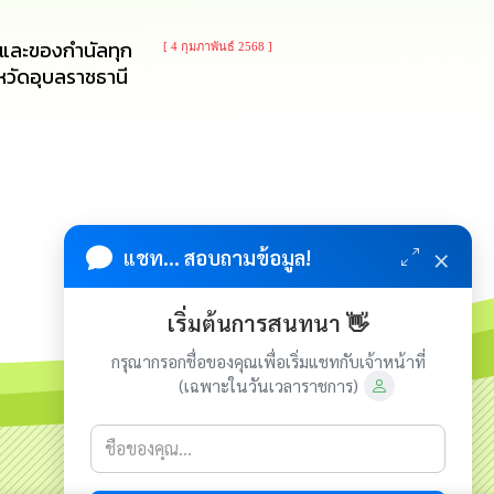
และของกํานัลทุก
[ 4 กุมภาพันธ์ 2568 ]
หวัดอุบลราชธานี
×
แชท... สอบถามข้อมูล!
เริ่มต้นการสนทนา 👋
กรุณากรอกชื่อของคุณเพื่อเริ่มแชทกับเจ้าหน้าที่
(เฉพาะในวันเวลาราชการ)
เกี่ยวกับเรา
ติดต่อเรา