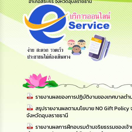
อำเภอสิรินธร จังหวัดอุบลราชธานี
ข้อมูลการ
สายด่วนผู้
รับฟังความ
ติดต่อ
บริหาร
คิดเห็น
ประชาชน
รายงานผลของการปฏิบัติงานของเทศบาลตำบลน
สรุปรายงานผลตามนโยบาย NO Gift Policy จ
จังหวัดอุบลราชธานี
รายงานผลการฝึกอบรมด้านจริยธรรมของเจ้าหน