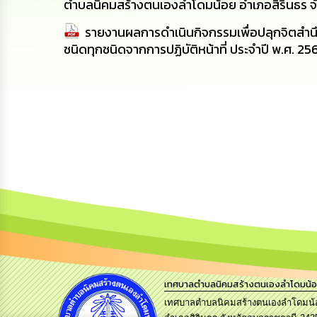
ตำบลนิคมสร้างตนเองลำโดมน้อย อำเภอสิรินธร จั
รายงานผลการดำเนินกิจกรรมเพื่อปลุกจิตสำนึ
ชนิดทุกชนิดจากการปฏิบัติหน้าที่ ประจำปี พ.ศ.
เทศบาลตำบลนิคมสร้างตนเองลำโดมน้
เทศบาลตำบลนิคมสร้างตนเองลำโดมน้