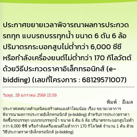
การ
บริหาร
งาน
ประกาศขยายเวลาพิจารณาผลการประกวด
รถทุก แบบรถบรรทุกน้ำ ขนาด 6 ตัน 6 ล้อ
การ
ส่ง
ปริมาตรกระบอกสูบไม่ต่ำกว่า 6,000 ซีซี
เสริม
ความ
หรือกำลังเครื่องยนต์ไม่ต่ำกว่า 170 กิโลวัตต์
โปร่งใส
ด้วยวิธีประกวดราคาอิเล็กทรอนิกส์ (e-
การ
จัด
bidding) (เลขที่โครงการ : 68129571007)
ซื้อ
จัด
จ้าง
วันพุธ, 28 มกราคม 2569 15:59
พิมพ์
อีเมล
ประกาศเทศบาลตำบลนิคมสร้างตนเองลำโดมน้อย เรื่อง ขยายเวลาการ
การ
เงิน
พิจารณาผลการประกวดอิเล็กทรอนิกส์ (e-bidding) สำหรับการประกวดราคา
การ
จัดซื้อรถบรรทุก แบบรถบรรทุกน้ำ ขนาด 6 ตัน 6 ล้อ ปริมาตรกระบอกสูบไม่ต่ำ
คลัง
กว่า 6,000 ซีซี หรือกำลังเครื่องยนต์ไม่ต่ำกว่า 170 กิโลวัตต์ จำนวน 1 คัน ด้วย
วิธีประกวดราคาอิเล็กทรอนิกส์ (e-bidding)