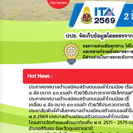
Hot News :
ประกาศเทศบาลตำบลนิคมสร้างตนเองลำโดมน้อย เรื่อง 
๔ ล้อ ขนาด ๔๐ แรงม้า ด้วยวิธีประกวดราคาอิเล็กทรอน
ประกาศเทศบาลตำบลนิคมสร้างตนเองลำโดมน้อย เรื่อง
เคลื่อน ๔ ล้อ ขนาด ๔๐ แรงม้า ด้วยวิธีประกวดราคาอิเ
ประชาสัมพันธ์คำสั่งเทศบาลตำบลนิคมสร้างตนเองลำโดมน
พ.ศ.2569 เทศบาลตำบลนิคมสร้างตนเองลำโดมน้อย
โครงการจัดทำแผนพัฒนาท้องถิ่น พ.ศ. 2571 - 2575 ณ
อำเภอสิรินธร จังหวัดอุบลราชธานี