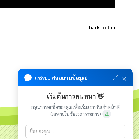
back to top
×
แชท... สอบถามข้อมูล!
เริ่มต้นการสนทนา 👋
กรุณากรอกชื่อของคุณเพื่อเริ่มแชทกับเจ้าหน้าที่
(เฉพาะในวันเวลาราชการ)
เกี่ยวกับเรา
ติดต่อเรา