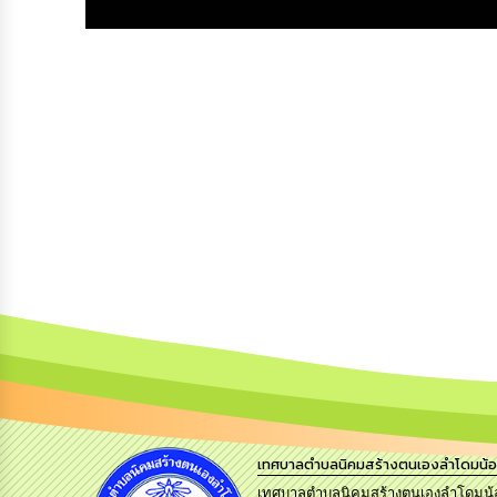
เทศบาลตำบลนิคมสร้างตนเองลำโดมน้
เทศบาลตำบลนิคมสร้างตนเองลำโดมน้