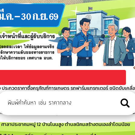
ประกวดราคาซื้อครุภัณฑ์การเกษตร รถฟาร์มแทรกเตอร์ ชนิดขับเคลื่
ิกส์ (e-bidding)
 ประกวศราคากลางซื้อครุภัณฑ์การเกษตร รถฟาร์มแทรกเตอร์ ชนิดขับ
ล็กทรอนิกส์ (e-bidding)
้อย ที่ 263/2569 เรื่อง อนุมัติให้ใช้จ่ายเงินสะสมประจำปีงบประมาณ
 ศาลาประชาคมหมู่ 12 บ้านโนนสูง ตำบลนิคมสร้างตนเองลำโดมน้อย