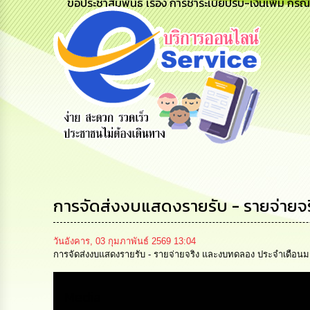
ขอประชาสัมพันธ์ เรื่อง การชำระเบี้ยปรับ-เงินเพิ่ม กรณ
ข้อมูลการ
สายด่วนผู้
รับฟังความ
ติดต่อ
บริหาร
คิดเห็น
ประชาชน
การจัดส่งงบแสดงรายรับ - รายจ่าย
วันอังคาร, 03 กุมภาพันธ์ 2569 13:04
การจัดส่งงบแสดงรายรับ - รายจ่ายจริง และงบทดลอง ประจำเดือน
Media