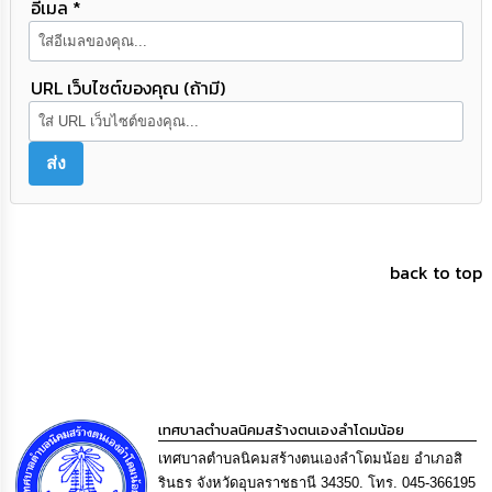
อีเมล *
URL เว็บไซต์ของคุณ (ถ้ามี)
back to top
เทศบาลตำบลนิคมสร้างตนเองลำโดมน้อย
เทศบาลตำบลนิคมสร้างตนเองลำโดมน้อย อำเภอสิ
รินธร จังหวัดอุบลราชธานี 34350. โทร. 045-366195