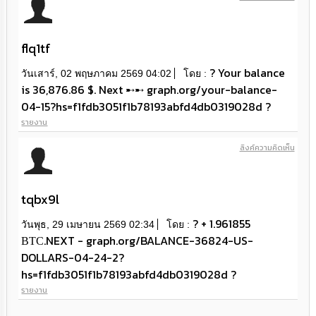
ความ
รู้
flq1tf
ข้อมูล
การ
? Your balance
วันเสาร์, 02 พฤษภาคม 2569 04:02
โดย :
ติดต่อ
is 36,876.86 $. Next ➸➸ graph.org/your-balance-
04-15?hs=f1fdb3051f1b78193abfd4db0319028d ?
รายงาน
ลิงค์ความคิดเห็น
tqbx9l
? + 1.961855
วันพุธ, 29 เมษายน 2569 02:34
โดย :
ВТС.NEXT - graph.org/BALANCE-36824-US-
DOLLARS-04-24-2?
hs=f1fdb3051f1b78193abfd4db0319028d ?
รายงาน