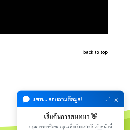
back to top
×
แชท... สอบถามข้อมูล!
เริ่มต้นการสนทนา 👋
กรุณากรอกชื่อของคุณเพื่อเริ่มแชทกับเจ้าหน้าที่