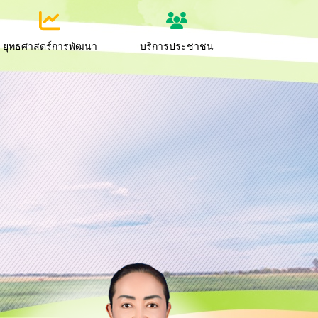
ยุทธศาสตร์การพัฒนา
บริการประชาชน