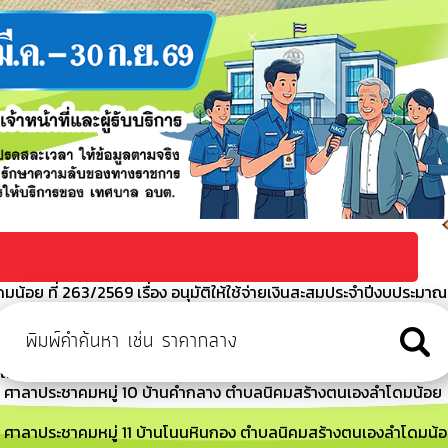
้อย ที่ 263/2569 เรื่อง อนุมัติให้ใช้จ่ายเงินสะสมประจำปีงบประมาณ
 ศาลาประชาคมหมู่ 12 บ้านโนนสูง ตำบลนิคมสร้างตนเองลำโดมน้อย
ีไม่ได้ชำระภาษีที่ดินและสิ่งปลูกสร้างภายในเวลาที่กำหนด
ณ ศาลาประชาคมหมู่ 10 บ้านคำกลาง ตำบลนิคมสร้างตนเองลำโดมน้อย
ณ ศาลาประชาคมหมู่ 11 บ้านโนนหินกอง ตำบลนิคมสร้างตนเองลำโดมน้