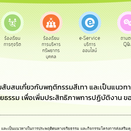
e-Service
ร้องเรียน
ถามตอบ
สำรว
บริการ
การบริหาร
Q&A
พึง
ออนไลน์
ทรัพยากร
บุคคล
วามสับสนเกี่ยวกับพฤติกรรมสีเทา และเป็นแน
ิยธรรม เพื่อเพิ่มประสิทธิภาพการปฏิบัติงา
ีเทา และเป็นแนวทางในการประพฤติตนทางจริยธรรม และกิจกรรมโครงการส่งเสริมคุ