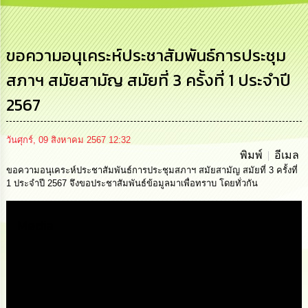
การ
บริหาร
งาน
ขอความอนุเคระห์ประชาสัมพันธ์การประชุม
สภาฯ สมัยสามัญ สมัยที่ 3 ครั้งที่ 1 ประจำปี
การ
ส่ง
2567
เสริม
ความ
โปร่งใส
วันศุกร์, 09 สิงหาคม 2567 12:32
พิมพ์
อีเมล
การ
ขอความอนุเคระห์ประชาสัมพันธ์การประชุมสภาฯ สมัยสามัญ สมัยที่ 3 ครั้งที่
จัด
1 ประจำปี 2567 จึงขอประชาสัมพันธ์ข้อมูลมาเพื่อทราบ โดยทั่วกัน
ซื้อ
จัด
จ้าง
Media
การ
เงิน
การ
คลัง